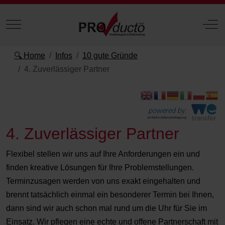
Mobile Menu Toggle
Off
🔍 Home
Infos
10 gute Gründe
4. Zuverlässiger Partner
powered by:
einfache Datenübertragung
4. Zuverlässiger Partner
Flexibel stellen wir uns auf Ihre Anforderungen ein und
finden kreative Lösungen für Ihre Problemstellungen.
Terminzusagen werden von uns exakt eingehalten und
brennt tatsächlich einmal ein besonderer Termin bei Ihnen,
dann sind wir auch schon mal rund um die Uhr für Sie im
Einsatz. Wir pflegen eine echte und offene Partnerschaft mit