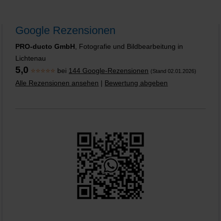
Google Rezensionen
PRO-ducto GmbH
, Fotografie und Bildbearbeitung in
Lichtenau
5,0
⭐⭐⭐⭐⭐
bei
144 Google-Rezensionen
(Stand 02.01.2026)
Alle Rezensionen ansehen
|
Bewertung abgeben