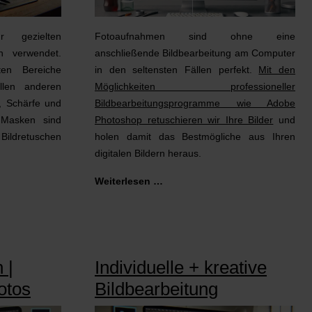
r gezielten
Fotoaufnahmen sind ohne eine
n verwendet.
anschließende Bildbearbeitung am Computer
en Bereiche
in den seltensten Fällen perfekt.
Mit den
llen anderen
Möglichkeiten professioneller
t, Schärfe und
Bildbearbeitungsprogramme wie Adobe
. Masken sind
Photoshop retuschieren wir Ihre Bilder
und
 Bildretuschen
holen damit das Bestmögliche aus Ihren
digitalen Bildern heraus.
Weiterlesen …
 |
Individuelle + kreative
otos
Bildbearbeitung