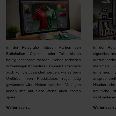
In der Fotografie müssen Farben von
In der Retu
Bildinhalten, Objekten oder Teilbereichen
eigentlich 
häufig angepasst werden. Neben technisch
aufzuhübsche
notwendigen Korrekturen können Farbinhalte
Merkmale de
auch komplett geändert werden, wie es beim
entfernen. 
Umfärben von Produktfotos regelmäßig
anspruchsv
gewünscht wird. Neben optischen Vorzügen
Hautbereich
lassen sich auf diese Weise auch Kosten
natürliche s
sparen.
nicht verliere
Weiterlesen …
Weiterlesen