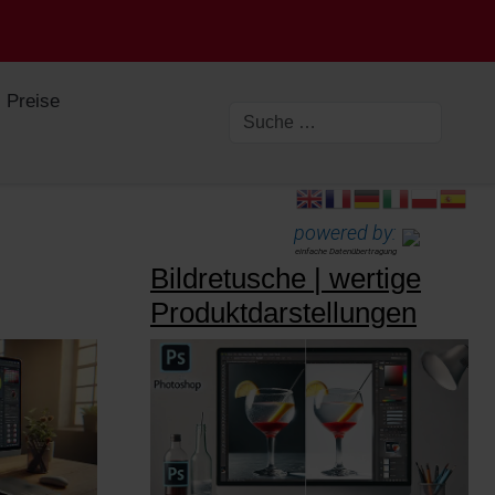
Preise
powered by:
einfache Datenübertragung
Bildretusche | wertige
Produktdarstellungen