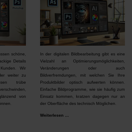
lussen schöne,
In der digitalen Bildbearbeitung gibt es eine
ackige Details
Vielzahl an Optimierungsmöglichkeiten,
 Kunden. Wir
Veränderungen oder auch
der weiter zu
Bildverfremdungen, mit welchen Sie Ihre
assen trübe
Produktbilder optisch aufwerten können.
 verschwinden,
Einfache Bildprogramme, wie sie häufig zum
glänzend von
Einsatz kommen, kratzen dagegen nur an
önnen.
der Oberfläche des technisch Möglichen.
Weiterlesen …