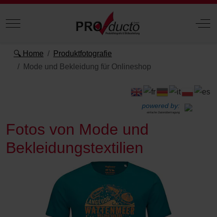
Mobile Menu Toggle
Off
🔍 Home
Produktfotografie
Mode und Bekleidung für Onlineshop
powered by:
einfache Datenübertragung
Fotos von Mode und
Bekleidungstextilien