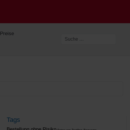
Preise
Tags
Bestellung ohne Risiko
Fotos von Textilien
Bequeme