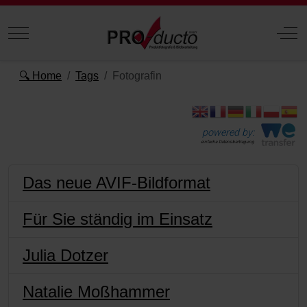
Mobile Menu Toggle
Off
🔍 Home
Tags
Fotografin
powered by:
einfache Datenübertragung
Das neue AVIF-Bildformat
Für Sie ständig im Einsatz
Julia Dotzer
Natalie Moßhammer