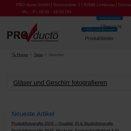
PRO-ducto GmbH | Sommerleite 3 | 91586 Lichtenau | Germ
Mo. - Fr. 08:00 - 18:00 Uhr
Leistungsinhalte
Übersicht
> 8000 Arbeitsbeispiele
Produktbilder
🔍 Home
Tags
Geschirr
Gläser und Geschirr fotografieren
Neueste Artikel
Produktfotografie 2026 – Qualität, KI & Studiofotografie
Produktfotografie 2025: Mockups, Farbverbindlichkeit & KI