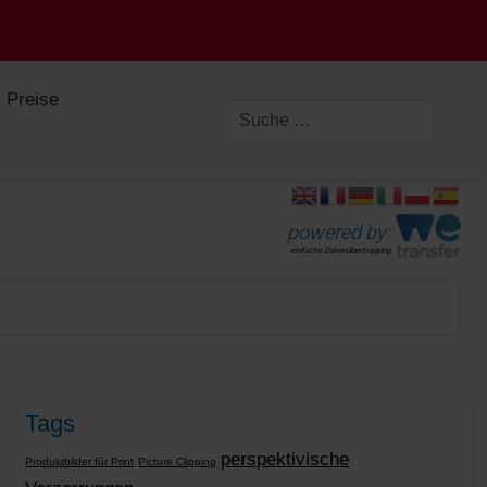
Preise
powered by:
einfache Datenübertragung
Tags
perspektivische
Produktbilder für Print
Picture Clipping