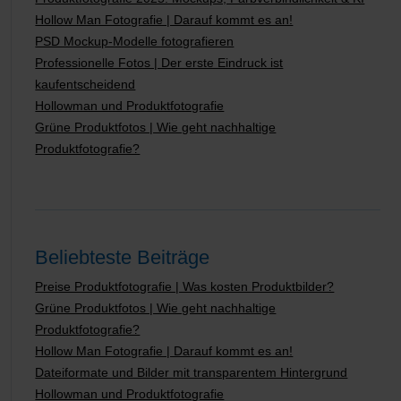
Hollow Man Fotografie | Darauf kommt es an!
PSD Mockup-Modelle fotografieren
Professionelle Fotos | Der erste Eindruck ist
kaufentscheidend
Hollowman und Produktfotografie
Grüne Produktfotos | Wie geht nachhaltige
Produktfotografie?
Beliebteste Beiträge
Preise Produktfotografie | Was kosten Produktbilder?
Grüne Produktfotos | Wie geht nachhaltige
Produktfotografie?
Hollow Man Fotografie | Darauf kommt es an!
Dateiformate und Bilder mit transparentem Hintergrund
Hollowman und Produktfotografie