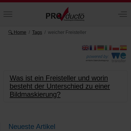
Mobile Menu Toggle
Off
🔍 Home
Tags
weicher Freisteller
powered by:
einfache Datenübertragung
Was ist ein Freisteller und worin
besteht der Unterschied zu einer
Bildmaskierung?
Neueste Artikel