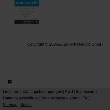
Copyright © 2006-2026 - PRO-ducto GmbH
RSS 2.0
Liefer- und Zahlungsbedingungen
|
AGB
|
Impressum
|
Haftungsausschluss
|
Datenschutzerklärung
|
FAQ
|
Sitemap
|
Suche