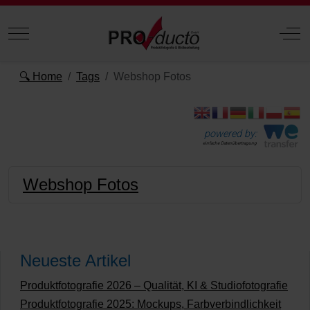
Mobile Menu Toggle
Off
🔍 Home
Tags
Webshop Fotos
powered by:
einfache Datenübertragung
Webshop Fotos
Neueste Artikel
Produktfotografie 2026 – Qualität, KI & Studiofotografie
Produktfotografie 2025: Mockups, Farbverbindlichkeit