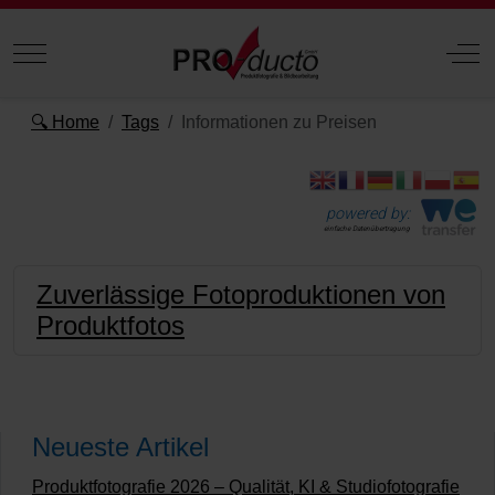
Mobile Menu Toggle
Off
🔍 Home
Tags
Informationen zu Preisen
powered by:
einfache Datenübertragung
Zuverlässige Fotoproduktionen von
Produktfotos
Neueste Artikel
Produktfotografie 2026 – Qualität, KI & Studiofotografie