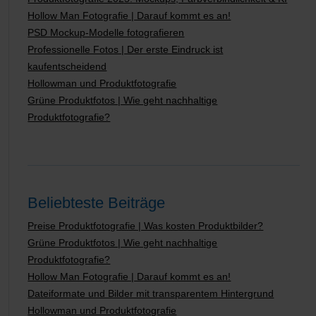
Hollow Man Fotografie | Darauf kommt es an!
PSD Mockup-Modelle fotografieren
Professionelle Fotos | Der erste Eindruck ist
kaufentscheidend
Hollowman und Produktfotografie
Grüne Produktfotos | Wie geht nachhaltige
Produktfotografie?
Beliebteste Beiträge
Preise Produktfotografie | Was kosten Produktbilder?
Grüne Produktfotos | Wie geht nachhaltige
Produktfotografie?
Hollow Man Fotografie | Darauf kommt es an!
Dateiformate und Bilder mit transparentem Hintergrund
Hollowman und Produktfotografie