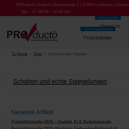
PRO-ducto GmbH | Sommerleite 3 | 91586 Lichtenau | Germ
Mo. - Fr. 08:00 - 18:00 Uhr
Leistungsinhalte
Übersicht
> 8000 Arbeitsbeispiele
Produktbilder
🔍 Home
Tags
Schwebende Objekte
Schatten und echte Spiegelungen
Neueste Artikel
Produktfotografie 2026 – Qualität, KI & Studiofotografie
Produktfotografie 2025: Mockups, Farbverbindlichkeit & KI