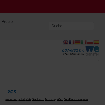
Preise
powered by:
einfache Datenübertragung
Tags
transluzent
Artikelgröße
Studiosatz
Packungsgrößen
Öko-Produktfotografie