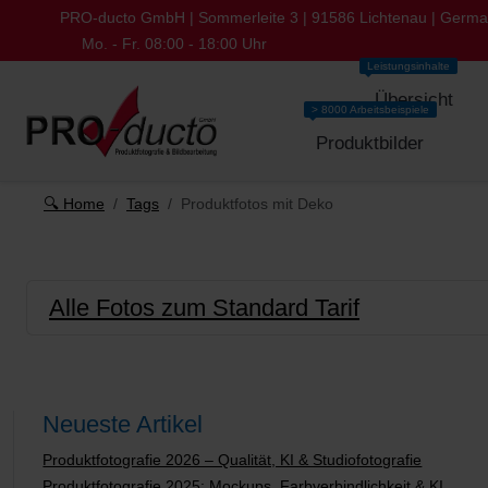
PRO-ducto GmbH | Sommerleite 3 | 91586 Lichtenau | Germ
Mo. - Fr. 08:00 - 18:00 Uhr
Leistungsinhalte
Übersicht
> 8000 Arbeitsbeispiele
Produktbilder
🔍 Home
Tags
Produktfotos mit Deko
Alle Fotos zum Standard Tarif
Neueste Artikel
Produktfotografie 2026 – Qualität, KI & Studiofotografie
Produktfotografie 2025: Mockups, Farbverbindlichkeit & KI