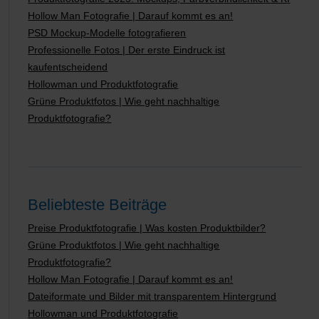
Hollow Man Fotografie | Darauf kommt es an!
PSD Mockup-Modelle fotografieren
Professionelle Fotos | Der erste Eindruck ist
kaufentscheidend
Hollowman und Produktfotografie
Grüne Produktfotos | Wie geht nachhaltige
Produktfotografie?
Beliebteste Beiträge
Preise Produktfotografie | Was kosten Produktbilder?
Grüne Produktfotos | Wie geht nachhaltige
Produktfotografie?
Hollow Man Fotografie | Darauf kommt es an!
Dateiformate und Bilder mit transparentem Hintergrund
Hollowman und Produktfotografie