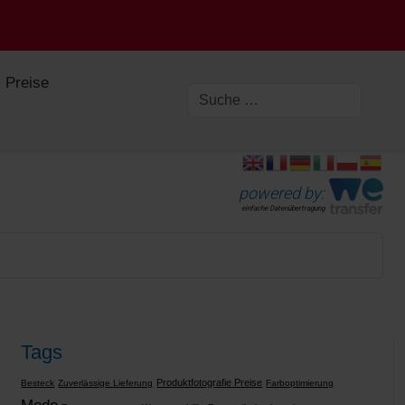
Preise
powered by:
einfache Datenübertragung
Tags
Produktfotografie Preise
Besteck
Zuverlässige Lieferung
Farboptimierung