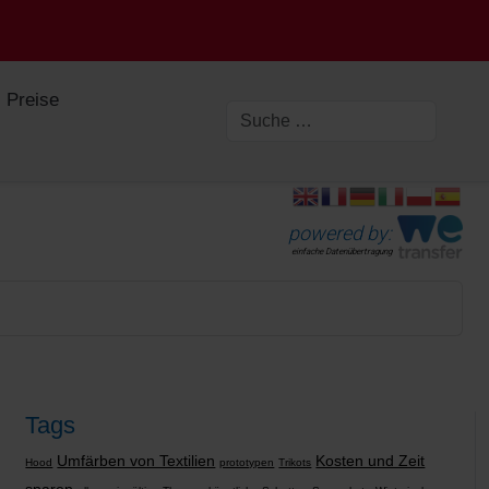
Preise
powered by:
einfache Datenübertragung
Tags
Umfärben von Textilien
Kosten und Zeit
Hood
prototypen
Trikots