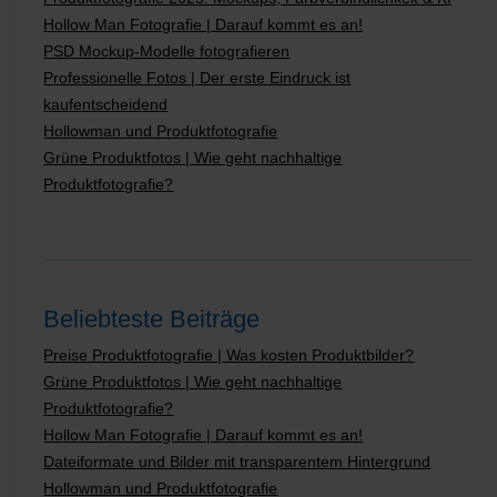
Hollow Man Fotografie | Darauf kommt es an!
PSD Mockup-Modelle fotografieren
Professionelle Fotos | Der erste Eindruck ist
kaufentscheidend
Hollowman und Produktfotografie
Grüne Produktfotos | Wie geht nachhaltige
Produktfotografie?
Beliebteste Beiträge
Preise Produktfotografie | Was kosten Produktbilder?
Grüne Produktfotos | Wie geht nachhaltige
Produktfotografie?
Hollow Man Fotografie | Darauf kommt es an!
Dateiformate und Bilder mit transparentem Hintergrund
Hollowman und Produktfotografie