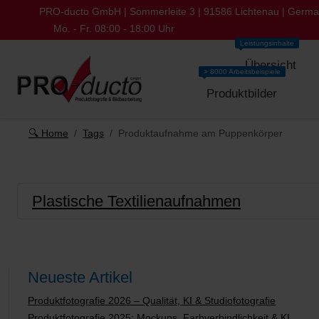
PRO-ducto GmbH | Sommerleite 3 | 91586 Lichtenau | Germ
Mo. - Fr. 08:00 - 18:00 Uhr
Leistungsinhalte
Übersicht
> 8000 Arbeitsbeispiele
Produktbilder
🔍 Home
Tags
Produktaufnahme am Puppenkörper
Plastische Textilienaufnahmen
Neueste Artikel
Produktfotografie 2026 – Qualität, KI & Studiofotografie
Produktfotografie 2025: Mockups, Farbverbindlichkeit & KI