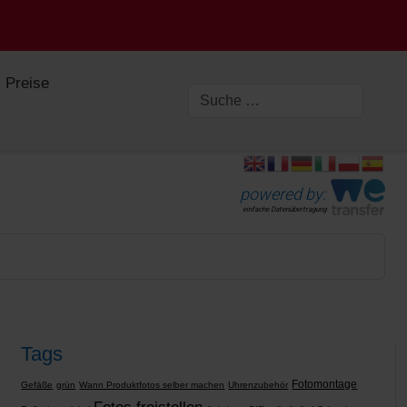
Preise
powered by:
einfache Datenübertragung
Tags
Fotomontage
Gefäße
grün
Wann Produktfotos selber machen
Uhrenzubehör