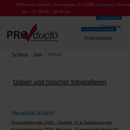
PRO-ducto GmbH | Sommerleite 3 | 91586 Lichtenau | Germ
Mo. - Fr. 08:00 - 18:00 Uhr
Leistungsinhalte
Übersicht
> 8000 Arbeitsbeispiele
Produktbilder
🔍 Home
Tags
Messer
Gläser und Geschirr fotografieren
Neueste Artikel
Produktfotografie 2026 – Qualität, KI & Studiofotografie
Produktfotografie 2025: Mockups, Farbverbindlichkeit & KI