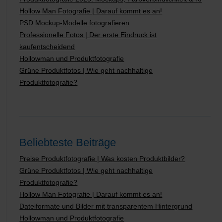
Hollow Man Fotografie | Darauf kommt es an!
PSD Mockup-Modelle fotografieren
Professionelle Fotos | Der erste Eindruck ist
kaufentscheidend
Hollowman und Produktfotografie
Grüne Produktfotos | Wie geht nachhaltige
Produktfotografie?
Beliebteste Beiträge
Preise Produktfotografie | Was kosten Produktbilder?
Grüne Produktfotos | Wie geht nachhaltige
Produktfotografie?
Hollow Man Fotografie | Darauf kommt es an!
Dateiformate und Bilder mit transparentem Hintergrund
Hollowman und Produktfotografie