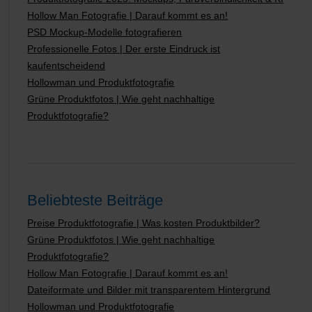
Hollow Man Fotografie | Darauf kommt es an!
PSD Mockup-Modelle fotografieren
Professionelle Fotos | Der erste Eindruck ist
kaufentscheidend
Hollowman und Produktfotografie
Grüne Produktfotos | Wie geht nachhaltige
Produktfotografie?
Beliebteste Beiträge
Preise Produktfotografie | Was kosten Produktbilder?
Grüne Produktfotos | Wie geht nachhaltige
Produktfotografie?
Hollow Man Fotografie | Darauf kommt es an!
Dateiformate und Bilder mit transparentem Hintergrund
Hollowman und Produktfotografie