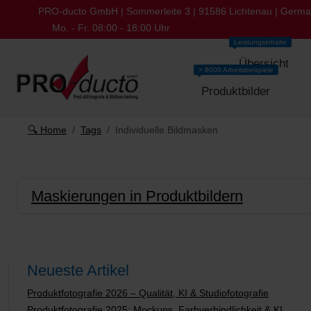
PRO-ducto GmbH | Sommerleite 3 | 91586 Lichtenau | Germ
Mo. - Fr. 08:00 - 18:00 Uhr
Leistungsinhalte
Übersicht
> 8000 Arbeitsbeispiele
Produktbilder
🔍 Home
Tags
Individuelle Bildmasken
Maskierungen in Produktbildern
Neueste Artikel
Produktfotografie 2026 – Qualität, KI & Studiofotografie
Produktfotografie 2025: Mockups, Farbverbindlichkeit & KI