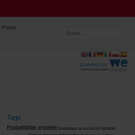
Preise
powered by:
einfache Datenübertragung
Tags
Produktbilder erstellen
Analoguhren
gut und günstig
Sicherheit