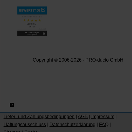
Copyright © 2006-2026 - PRO-ducto GmbH
RSS 2.0
Liefer- und Zahlungsbedingungen
|
AGB
|
Impressum
|
Haftungsausschluss
|
Datenschutzerklärung
|
FAQ
|