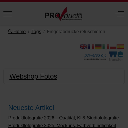
Mobile Menu Toggle
Off
🔍 Home
Tags
Fingerabdrücke retuschieren
powered by:
einfache Datenübertragung
Webshop Fotos
Neueste Artikel
Produktfotografie 2026 – Qualität, KI & Studiofotografie
Produktfotografie 2025: Mockups, Farbverbindlichkeit