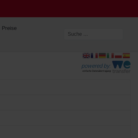
Preise
powered by:
einfache Datenübertragung