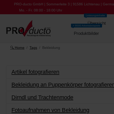
PRO-ducto GmbH | Sommerleite 3 | 91586 Lichtenau | Germ
Mo. - Fr. 08:00 - 18:00 Uhr
Leistungsinhalte
Übersicht
> 8000 Arbeitsbeispiele
Produktbilder
🔍 Home
Tags
Bekleidung
Artikel fotografieren
Bekleidung an Puppenkörper fotografiere
Dirndl und Trachtenmode
Fotoaufnahmen von Bekleidung