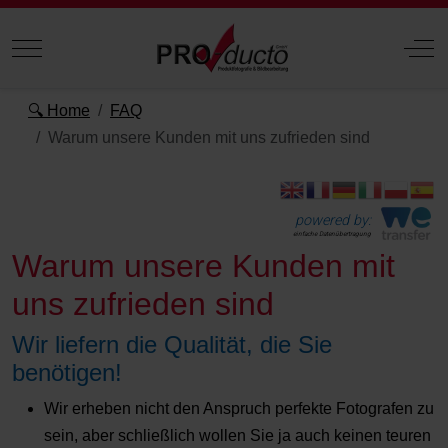
Mobile Menu Toggle
Off
🔍 Home
FAQ
Warum unsere Kunden mit uns zufrieden sind
powered by:
einfache Datenübertragung
Warum unsere Kunden mit
uns zufrieden sind
Wir liefern die Qualität, die Sie
benötigen!
Wir erheben nicht den Anspruch perfekte Fotografen zu
sein, aber schließlich wollen Sie ja auch keinen teuren