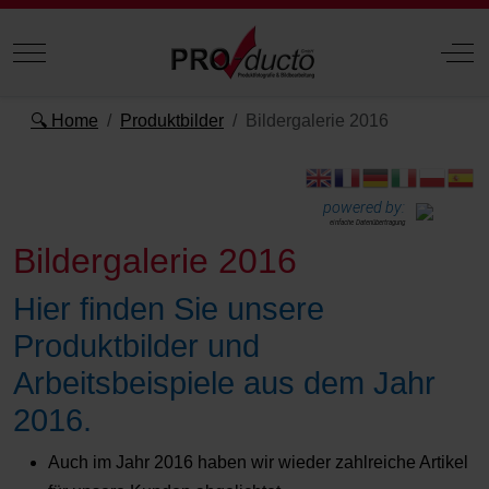
Mobile Menu Toggle
Off
🔍 Home
Produktbilder
Bildergalerie 2016
powered by:
einfache Datenübertragung
Bildergalerie 2016
Hier finden Sie unsere
Produktbilder und
Arbeitsbeispiele aus dem Jahr
2016.
Auch im Jahr 2016 haben wir wieder zahlreiche Artikel