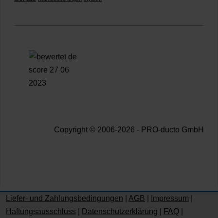
Copyright © 2006-2026 - PRO-ducto GmbH
Liefer- und Zahlungsbedingungen
|
AGB
|
Impressum
|
Haftungsausschluss
|
Datenschutzerklärung
|
FAQ
|