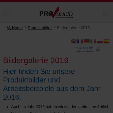
Mobile Menu Toggle
Off
🔍 Home
Produktbilder
Bildergalerie 2016
powered by:
einfache Datenübertragung
Bildergalerie 2016
Hier finden Sie unsere
Produktbilder und
Arbeitsbeispiele aus dem Jahr
2016.
Auch im Jahr 2016 haben wir wieder zahlreiche Artikel