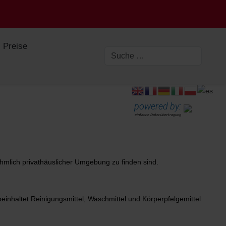
Preise
powered by:
einfache Datenübertragung
mlich privathäuslicher Umgebung zu finden sind.
beinhaltet Reinigungsmittel, Waschmittel und Körperpfelgemittel