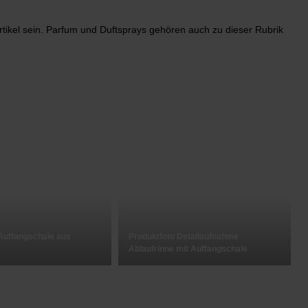
ikel sein. Parfum und Duftsprays gehören auch zu dieser Rubrik
Auffangschale aus
Produktfoto Detailaufnahme
Ablaufrinne mit Auffangschale