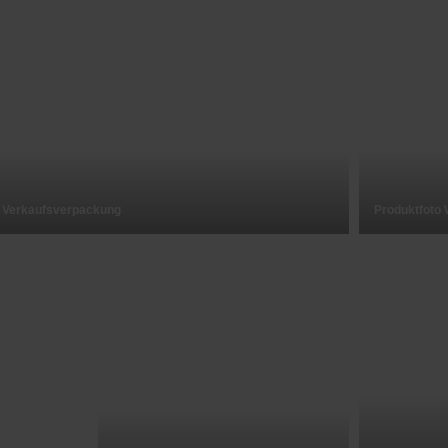
t Verkaufsverpackung
Produktfoto 