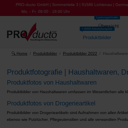
PRO-ducto GmbH | Sommerleite 3 | 91586 Lichtenau | Germ
Mo. - Fr. 08:00 - 18:00 Uhr
Leistungsinhalte
Übersicht
> 8000 Arbeitsbeispiele
Produktbilder
🔍 Home
Produktbilder
Produktbilder 2022
Haushaltwaren
Produktfotografie | Haushaltwaren, D
Produktfotos von Haushaltwaren
Produktbilder von
Haushaltwaren umfassen im Wesentlichen alle kl
Produktfotos von Drogerieartikel
Produktbilder von Drogerieartikeln sind Aufnahmen von allen Artike
ebenso wie Putztücher, Pflegeutensilien und alle verwandten Produ