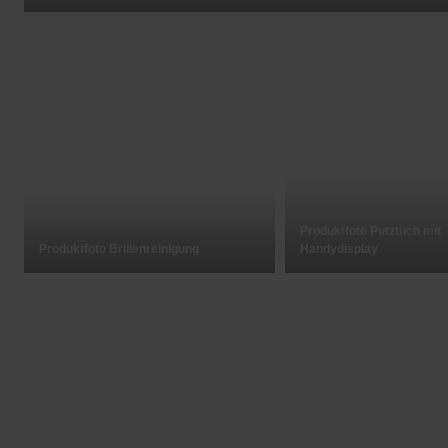
Produktfoto Putztuch mit
Produktfoto Brillenreinigung
Handydisplay