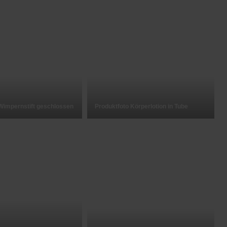
Wimpernstift geschlossen
Produktfoto Körperlotion in Tube