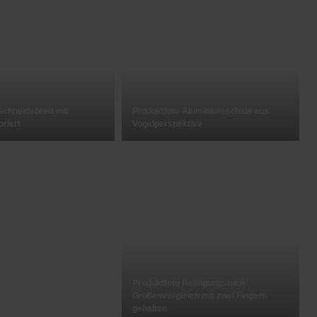
Schneidebrett mit
Produktfoto Aluminiumschale aus
riert
Vogelperspektive
Produktfoto Reinigungstuch
Größenvergleich mit zwei Fingern
gehalten