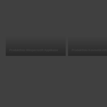
Produktfoto Wimpernstift Applikator
Produktfoto Kosmetikstif