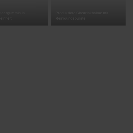
 Haargummis in
Produktfoto Glastrinkhalme mit
einheit
Reinigungsbürste