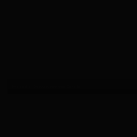
Produktfoto Reinigungswasser Gesicht