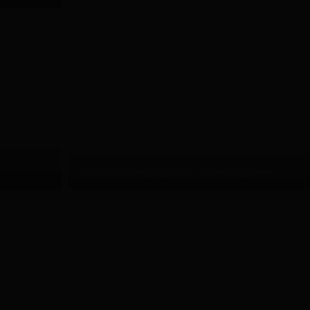
Produktfoto Reinigungstuch für Kameraobjektive