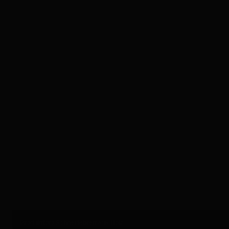
Produktfoto Schneidebrett aus Holz