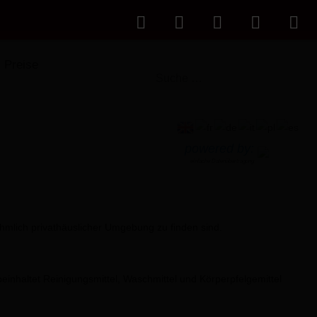
Preise
powered by:
einfache Datenübertragung
mlich privathäuslicher Umgebung zu finden sind.
beinhaltet Reinigungsmittel, Waschmittel und Körperpfelgemittel