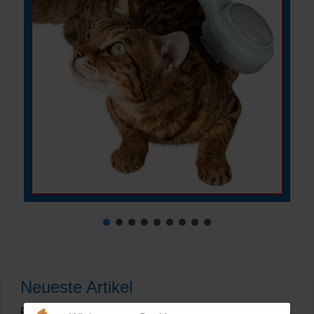
Neueste Artikel
Produktfotografie 2026 – Qualität, KI & Studiofotografie