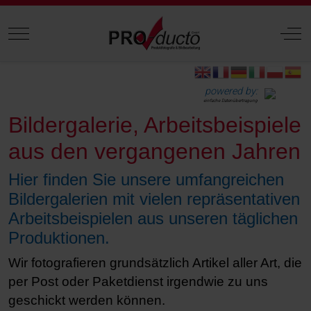
Mobile Menu Toggle
Off
powered by:
einfache Datenübertragung
Bildergalerie, Arbeitsbeispiele
aus den vergangenen Jahren
Hier finden Sie unsere umfangreichen
Bildergalerien mit vielen repräsentativen
Arbeitsbeispielen aus unseren täglichen
Produktionen.
Wir fotografieren grundsätzlich Artikel aller Art, die
per Post oder Paketdienst irgendwie zu uns
geschickt werden können.